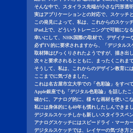
そんな中で、スタイラス先端が小さな円形透
実はアプリケーションとの対応で、スケッチ
この発見によって、私は、これからのスケッ
iPad上で、どういうトレーニングで可能にな
幸いにして、NHK国際の取材で、デザイナー
必ずTV的に要求されますから、「デジタルス
取材陣はびっくりされたようですが、描き出
次々と要求されるとともに、まったくこれま
そうして、私は、これからのデザイン教育に
ここまでに気づきました。
これは名古屋市立大学での「色彩論」をすべて
Apple銀座でも「デジタル色彩論」を話した
確かに、アナログ的に、様々な画材を使いこ
私には身体的にも40年も慣れしたしんできま
デジタルスケッチしかも新しいスタイラスペ
アナログスケッチにはスピードライ・マーカ
デジタルスケッチでは、レイヤーの気づき方