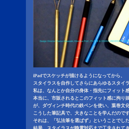
iPadでスケッチが描けるようになってから、
スタイラスを自作してさらにあらゆるスタイ
私は、なんとか自分の身体・指先にフィット
本当に、市販されるとこのフィット感に拘り
が、ダヴィンチ時代の鉄ペンを使い、葉巻文
こうした筆記具で、大きなことを学んだので
それは、「弘法筆を選ばず」ということでし
結局、スタイラスが静電対応まで工夫されて