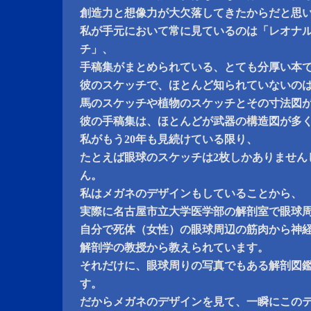
創造力と想像力が大欠落してきたからだと思
私が手元において常に見ているのは「レオナ
チ」、
手稿集がまとめられている、とても分厚い本
彼のスケッチで、ほとんど知られていないの
馬のスケッチや植物のスケッチとその寸法図
彼の手稿集は、ほとんどが武器の構造図が多
私がもう20年も見続けている限り、
たとえば眼球のスケッチは2枚しかありません
ん。
私はメガネのデザインもしていることから、
実際に名古屋市立大学医学部の解剖室で眼球
自分で死体（女性）の眼球周辺の筋肉から神
解剖学の教授から教えられています。
それだけに、眼球周りの写真でもある解剖図
す。
だからメガネのデザインを見て、一瞬にこの