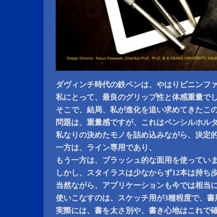
ダヴィンチ時代の鉄ペンは、やはりピニンフ
私にとって、最良のグリップ性と体感重量で
そこで、結局、私が進化を追い求めてきたこ
問題は、重量感ですが、これはペンシルホル
私なりの決めたモノを詰め込みながら、決定
一方は、ライン専用であり、
もう一方は、ブラッシュ的な面用を使ってい
しかし、スタイラスは少なからず12本は持ち
当然ながら、アプリケーションも今では相当
使いこなすのは、スケッチ用が3種程度で、書
実際には、書を太さ別や、書き心地はこれで