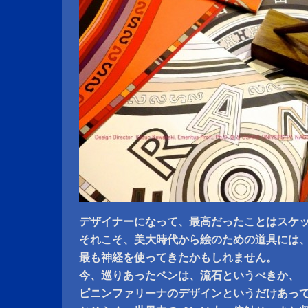
デザイナーになって、最高だったことはスケ
それこそ、美大時代から絵のための道具には
最も神経を使ってきたかもしれません。
今、巡りあったペンは、流石というべきか、
ピニンファリーナのデザインというだけあっ