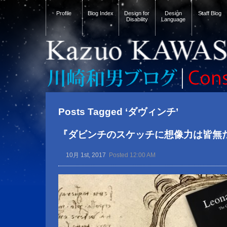
Profile
Blog Index
Design for
Design
Staff Blog
Disability
Language
Posts Tagged ‘ダヴィンチ’
『ダビンチのスケッチに想像力は皆無
10月 1st, 2017
Posted 12:00 AM