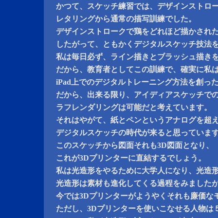
かつて、スケッチ練習では、デザインストロ
レタリングから通常の描写訓練でした。
デザインストロークで鶏をどれほど描かされ
したがって、ともかくデジタルスケッチ技法
私は毎日必ず、ライン描きとブラッシュ描き
だから、教育者としてこの訓練で、確実に私
iPad上でのデジタルトレーニング方法を創っ
だから、出来る限り、アイディアスケッチで
ラフレンダリングは可能だと考えています。
それはやがて、紙とペンというアナログを超
デジタルスケッチの時代が来ると思っていま
このスケッチから図面それも3D図面となり、
これが3Dプリンターに直結するでしょう。
私は光造形をやるために大学人になり、光造
光造形は素材も進化してくる過程をみました
今では3Dプリンターがようやくそれも廉価な
ただし、3Dプリンターを使いこなせる人物は