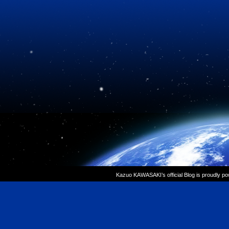
Kazuo KAWASAKI’s official Blog is proudly p