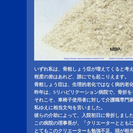
いずれ私は、骨粗しょう症が増えてくると考
程度の差はあれど、誰にでも起こりえます。
骨粗しょう症は、生理的老化ではなく病的老
昨年は、Sリハビリテーション病院で、骨折を
それこそ、車椅子使用者に対して介護職専門
私ゆえに相当文句を言いました。
彼らの介助によって、入院初日に骨折しまし
この病院の理事長が、「クリエーターととも
とてもこのクリエーターも勉強不足、頭が相