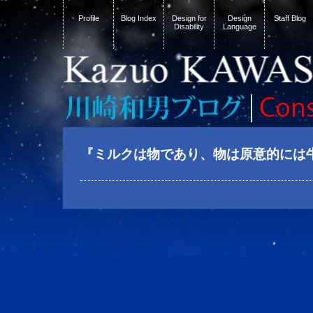
Profile
Blog Index
Design for
Design
Staff Blog
Disability
Language
『ミルクは物であり、物は原意的には