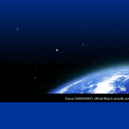
Kazuo KAWASAKI’s official Blog is proudly p