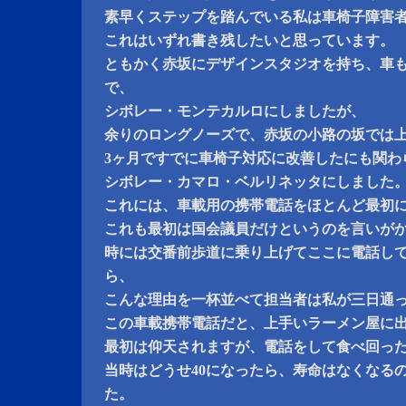
素早くステップを踏んでいる私は車椅子障害
これはいずれ書き残したいと思っています。
ともかく赤坂にデザインスタジオを持ち、車
で、
シボレー・モンテカルロにしましたが、
余りのロングノーズで、赤坂の小路の坂では
3ヶ月ですでに車椅子対応に改善したにも関わ
シボレー・カマロ・ベルリネッタにしました
これには、車載用の携帯電話をほとんど最初
これも最初は国会議員だけというのを言いが
時には交番前歩道に乗り上げてここに電話し
ら、
こんな理由を一杯並べて担当者は私が三日通っ
この車載携帯電話だと、上手いラーメン屋に
最初は仰天されますが、電話をして食べ回っ
当時はどうせ40になったら、寿命はなくなる
た。