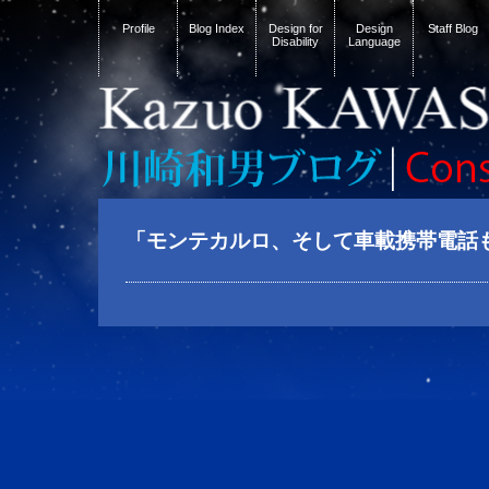
Profile
Blog Index
Design for
Design
Staff Blog
Disability
Language
「モンテカルロ、そして車載携帯電話