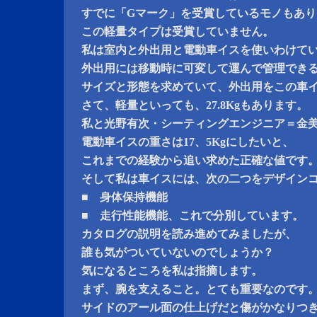
すでに「Gマーク」を受賞しているモノもあり
この軽量タイプは受賞していません。
私は室内と外出用と電動車イスを使いわけて
外出用には移動時に可変して運んで管理でき
サイズと形態を求めていて、外出用をこの車
さて、軽量といっても、27.8Kgもあります。
私と光野有次・シーティングエンジニア＝金
電動車イスの重さは17、5Kgにしたいと、
これまでの経験から追い求めた正確な値です
そして私は車イスには、次の二つをデザイン
■ 身体保持機能
■ 走行性能機能、これで分別しています。
カタログの説明を読み進めてみましたが、
誰も気がついていないのでしょうか？
気になるところを私は指摘します。
まず、腕を支えること。とても重要なのです
サイドのアール面の仕上げだと傷がかなりつ