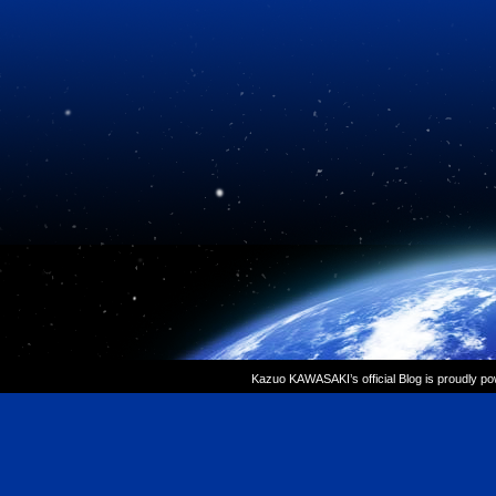
Kazuo KAWASAKI’s official Blog is proudly p