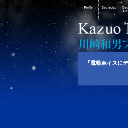
Profile
Blog Index
Desi
Dis
『電動車イスに