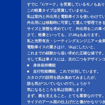
すでに「Gマーク」を受賞しているモノもあり
この軽量タイプは受賞していません。
私は室内と外出用と電動車イスを使いわけて
外出用には移動時に可変して運んで管理でき
サイズと形態を求めていて、外出用をこの車
さて、軽量といっても、27.8Kgもあります。
私と光野有次・シーティングエンジニア＝金
電動車イスの重さは17、5Kgにしたいと、
これまでの経験から追い求めた正確な値です
そして私は車イスには、次の二つをデザイン
■ 身体保持機能
■ 走行性能機能、これで分別しています。
カタログの説明を読み進めてみましたが、
誰も気がついていないのでしょうか？
気になるところを私は指摘します。
まず、腕を支えること。とても重要なのです
サイドのアール面の仕上げだと傷がかなりつ