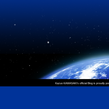
Kazuo KAWASAKI’s official Blog is proudly p