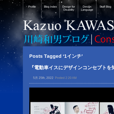
Profile
Blog Index
Design for
Design
Staff Blog
Disability
Language
Posts Tagged ‘1インチ’
『電動車イスにデザインコンセプトを
5月 25th, 2022
Posted 2:20 AM