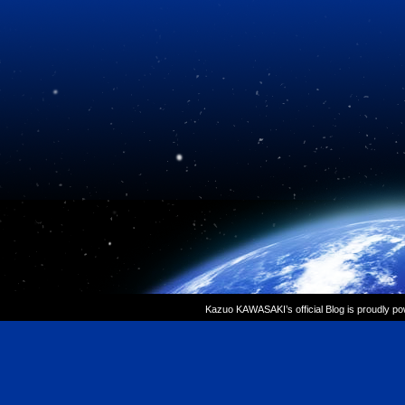
Kazuo KAWASAKI’s official Blog is proudly p