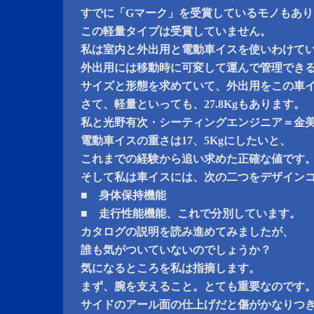
すでに「Gマーク」を受賞しているモノもあり
この軽量タイプは受賞していません。
私は室内と外出用と電動車イスを使いわけて
外出用には移動時に可変して運んで管理でき
サイズと形態を求めていて、外出用をこの車
さて、軽量といっても、27.8Kgもあります。
私と光野有次・シーティングエンジニア＝金
電動車イスの重さは17、5Kgにしたいと、
これまでの経験から追い求めた正確な値です
そして私は車イスには、次の二つをデザイン
■ 身体保持機能
■ 走行性能機能、これで分別しています。
カタログの説明を読み進めてみましたが、
誰も気がついていないのでしょうか？
気になるところを私は指摘します。
まず、腕を支えること。とても重要なのです
サイドのアール面の仕上げだと傷がかなりつ