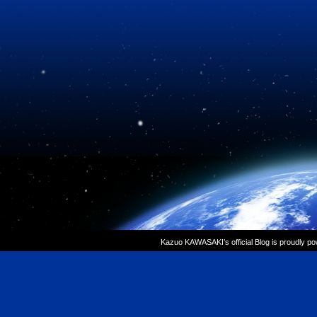
Kazuo KAWASAKI’s official Blog is proudly p