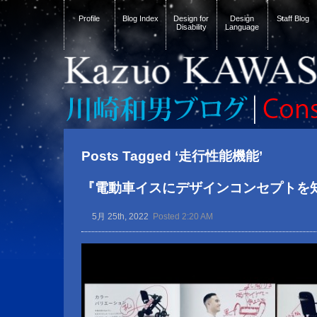
Profile
Blog Index
Design for
Design
Staff Blog
Disability
Language
Posts Tagged ‘走行性能機能’
『電動車イスにデザインコンセプトを
5月 25th, 2022
Posted 2:20 AM