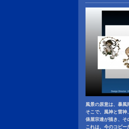
風景の原意は、暴風
そこで、風神と雷神
俵屋宗達が描き、そ
これは、今のコピー