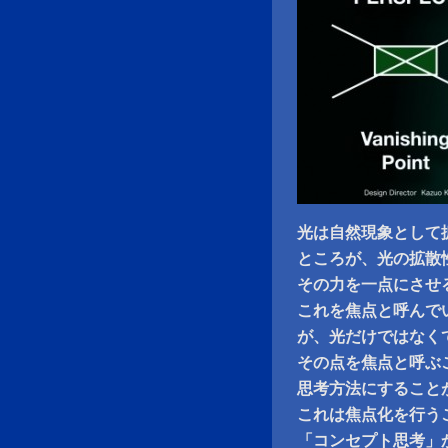
光は自然現象として
ところが、光の拡散
その力を一点にさせ
これを焦点と呼んで
が、光だけではなく
その点を焦点と呼ぶ
思考方法にすること
これは焦点化を行うこと
「コンセプト思考」