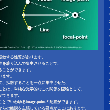
拡散する性質があります。
性を絞り込んで集中させることで、
ることができます。
います。
て、拡散することを一点に集中させた、
ことは、単純な光学的なこの関係を隠喩として、
ができます。
でいわゆるimage-pointの配置ができます。
からの離脱を主張している要点がここにあります。