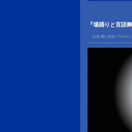
『場踊りと言語
11月 5th, 2015
Posted 1