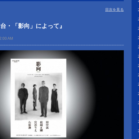
目次を見る
舞台・「影向」によって』
2:00 AM