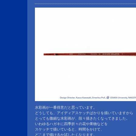
水彩画が一番得意だと思っています。
どうしても、アイディアスケッチばかりを描いていますから
とっても微細な水彩画が、段々描きたくなってきました。
いわゆるハガキに四季折々の花や果物などを
スケッチで描いていると、時間をかけて、
どこまで描けるか試したくなります。