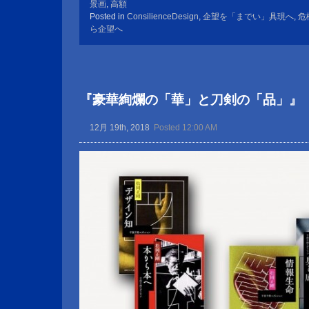
景画
,
高額
Posted in
ConsilienceDesign
,
企望を「までい」具現へ
,
危
ら企望へ
『豪華絢爛の「華」と刀剣の「品」』
12月 19th, 2018
Posted 12:00 AM