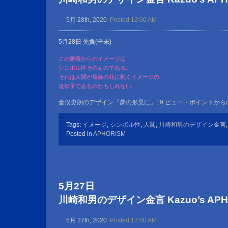
5月 28th, 2020
Posted 12:00 AM
5月28日 先負(辛未)
この薔薇からのイメージは
シンボル性そのものである。
それは人間が薔薇の花に抱くイメージの
遺伝子であるのかもしれない。
倉俣史朗のデザイン『夢の形見に』19 ビュー・ポイントか
Tags:
イメージ
,
シンボル性
,
人間
,
川崎和男のデザイン金言
Posted in
APHORISM
5月27日
川崎和男のデザイン金言 Kazuo’s APHOR
5月 27th, 2020
Posted 12:00 AM