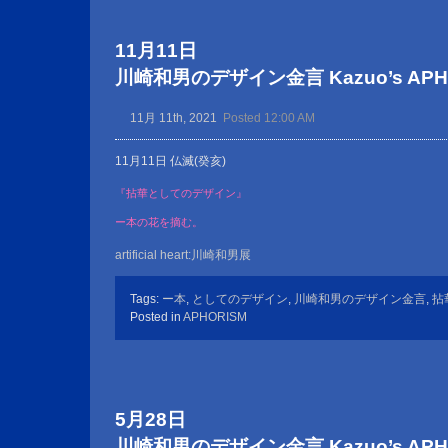
11月11日
川崎和男のデザイン金言 Kazuo’s APHOR
11月 11th, 2021
Posted 12:00 AM
11月11日 仏滅(癸亥)
『拈華としてのデザイン』
ー本の花を摘む。
artificial heart:川崎和男展
Tags:
ー本
,
としてのデザイン
,
川崎和男のデザイン金言
,
拈
Posted in
APHORISM
5月28日
川崎和男のデザイン金言 Kazuo’s APHOR