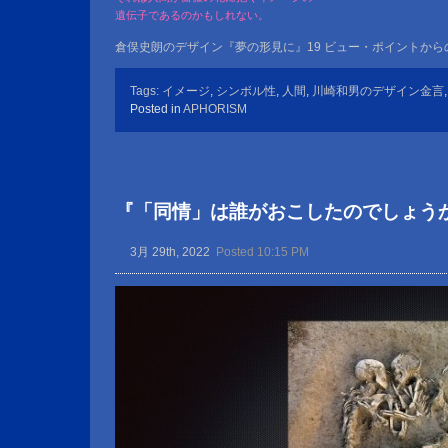
遺伝子であるのかもしれない。
倉俣史朗のデザイン『夢の形見に』19 ビュー・ポイントか
Tags:
イメージ
,
シンボル性
,
人間
,
川崎和男のデザイン金言
Posted in
APHORISM
『「同情」は誰がおこしたのでしょう
3月 29th, 2022
Posted 10:15 PM