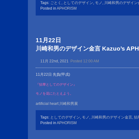
Tags:
ごとく
,
としてのデザイン
,
モノ
,
川崎和男のデザイン
Posted in
APHORISM
11月22日
川崎和男のデザイン金言 Kazuo’s APHOR
11月 22nd, 2021
Posted 12:00 AM
11月22日 先負(甲戌)
『拈華としてのデザイン』
モノを花にたとえよう。
artificial heart:川崎和男展
Tags:
としてのデザイン
,
モノ
,
川崎和男のデザイン金言
,
拈
Posted in
APHORISM