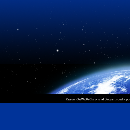
Kazuo KAWASAKI’s official Blog is proudly p