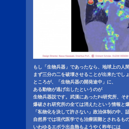
もし「生物兵器」であったなら、地球上の人
まず三分の二を破壊させることが出来たでし
ところが、「生物兵器の開発途中」に、
ある動物が逃げ出したというのが
生物兵器説です。武漢にあったP4研究所、そ
爆破され研究所の全ては消えたという情報と
「私物化を決して許さない」政治体制の中、
自然界では現代医学でも治療困難とされるも
いわゆるエボラ出血熱もようやく昨年には