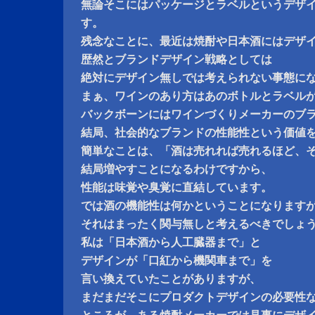
無論そこにはパッケージとラベルというデザ
す。
残念なことに、最近は焼酎や日本酒にはデザ
歴然とブランドデザイン戦略としては
絶対にデザイン無しでは考えられない事態に
まぁ、ワインのあり方はあのボトルとラベル
バックボーンにはワインづくりメーカーのブ
結局、社会的なブランドの性能性という価値
簡単なことは、「酒は売れれば売れるほど、
結局増やすことになるわけですから、
性能は味覚や臭覚に直結しています。
では酒の機能性は何かということになります
それはまったく関与無しと考えるべきでしょ
私は「日本酒から人工臓器まで」と
デザインが「口紅から機関車まで」を
言い換えていたことがありますが、
まだまだそこにプロダクトデザインの必要性