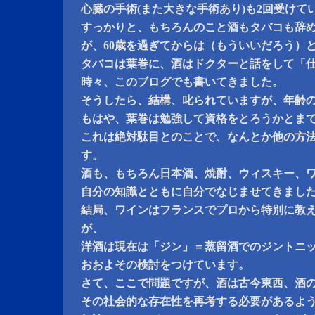
心臓の手術(また大きな手術あり)も2回受けて
すっかりと、もちろんのこと酒もタバコも辞
が、60歳を過ぎてからは（もういいだろう）
タバコは葉巻に、酒はドクターと話をして「
時々、このブログでも書いてきました。
そうしたら、結構、叱られていますが、年齢
もはや、葉巻は勉強して資格をとろうかとま
これは絶対駄目とのことで、なんとか他の方
す。
酒も、もちろん日本酒、焼酎、ウィスキー、
自分の知識とともに自分でなじませてきまし
結局、ワインはフランスでプロから特別に教
が、
洋酒は現在は「ジン」＝蒸留酒でのジントニ
おおよその検討をつけています。
さて、ここで問題ですが、酒は古今東西、酒
その社会的な存在性を再考する必要があるよ