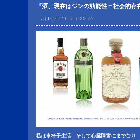
『酒、現在はジンの効能性＝社会的存
7月 1st, 2017
Posted 12:00 AM
私は車椅子生活、そして心臓障害にまでなり