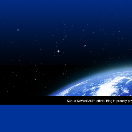
Kazuo KAWASAKI’s official Blog is proudly p