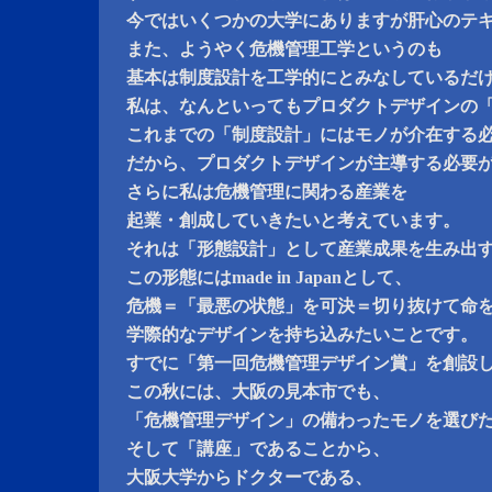
今ではいくつかの大学にありますが肝心のテ
また、ようやく危機管理工学というのも
基本は制度設計を工学的にとみなしているだ
私は、なんといってもプロダクトデザインの
これまでの「制度設計」にはモノが介在する
だから、プロダクトデザインが主導する必要
さらに私は危機管理に関わる産業を
起業・創成していきたいと考えています。
それは「形態設計」として産業成果を生み出
この形態にはmade in Japanとして、
危機＝「最悪の状態」を可決＝切り抜けて命
学際的なデザインを持ち込みたいことです。
すでに「第一回危機管理デザイン賞」を創設
この秋には、大阪の見本市でも、
「危機管理デザイン」の備わったモノを選び
そして「講座」であることから、
大阪大学からドクターである、