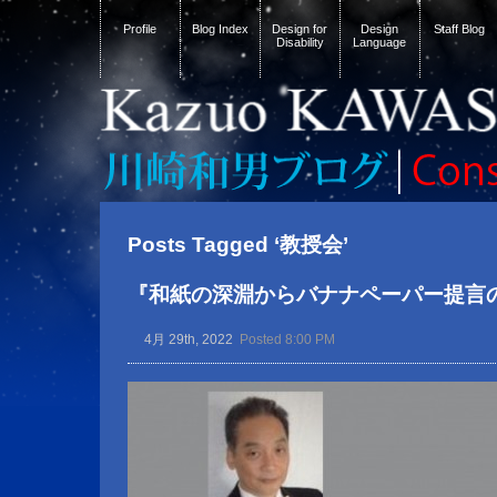
Profile
Blog Index
Design for
Design
Staff Blog
Disability
Language
Posts Tagged ‘教授会’
『和紙の深淵からバナナペーパー提言
4月 29th, 2022
Posted 8:00 PM