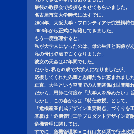
最後の教授会で挨拶をさせてもらいました。
名古屋市立大学時代にはすでに、
2004年、大阪大学・フロンティア研究機構特
2006年から正式に転籍してきました。
もう一度整理すると、
私が大学人になったのは、母の生涯と関係が
私の母は47歳で亡くなりました。
彼女の天命は47年間でした。
だから､私も47歳で大学人になりましたが、
応援してくれた先輩と恩師たちに恵まれまし
正直、大学という空間での人間関係は世間離
だから、恩師に何度か「大学人を辞めたい」
しかし、この春からは「特任教授」として、
「危機産業創成デザイン重要拠点」づくりを
基板は「危機管理工学プロダクトデザイン寄
危機管理に関しては、
すでに、危機管理学＝これは文科系で行政政