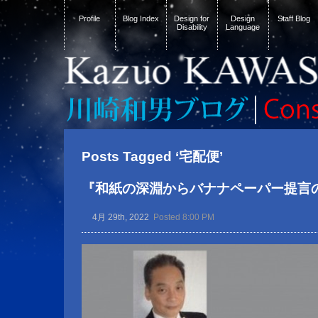
Profile
Blog Index
Design for
Design
Staff Blog
Disability
Language
Posts Tagged ‘宅配便’
『和紙の深淵からバナナペーパー提言
4月 29th, 2022
Posted 8:00 PM