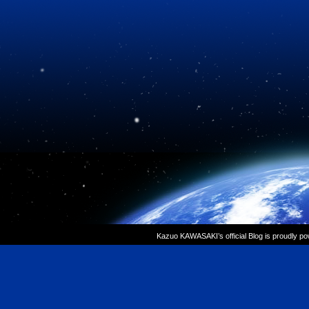
Kazuo KAWASAKI’s official Blog is proudly p