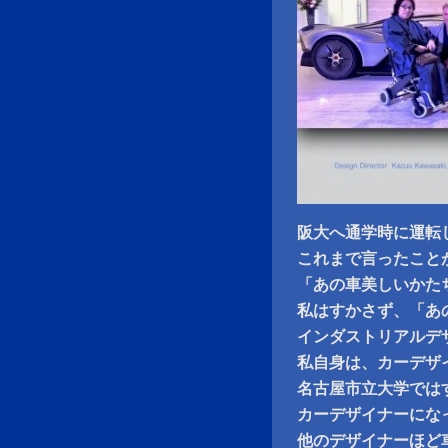
阪大へ通学時に運転
これまで言ったこと
「あの車美しいかた
私はすかさず、「あ
インダストリアルデ
私自身は、カーデザ
名古屋市立大学では
カーデザイナーにな
他のデザイナーほど