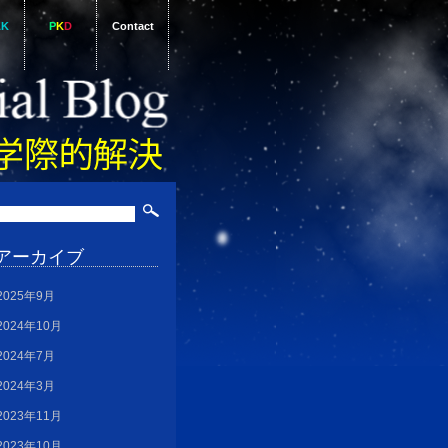
AK
P
K
D
Contact
アーカイブ
2025年9月
2024年10月
2024年7月
2024年3月
2023年11月
2023年10月