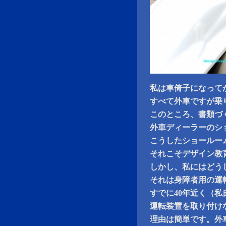
私は車倚子になって
すべて外車ですが乗
このところ、書類づ
外車ディーラーのシ
こうしたショールー
それこそデザイン教
しかし、私にはどう
それは身障者用の運
すでに40年近く（
運転装置を取り付け
理由は簡単です。外