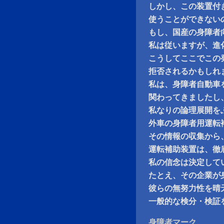
しかし、この装置付
使うことができない
もし、国産の身障者
私は従いますが、進
こうしてここでこの
拒否されるかもしれ
私は、身障者自動車
関わってきましたし
私なりの論理展開を
外車の身障者用運転
その情報の収集から
運転補助装置は、徹
私の信念は決定して
たとえ、その企業が
彼らの無努力性を晴
一般的な検分・検証
身障者マーク