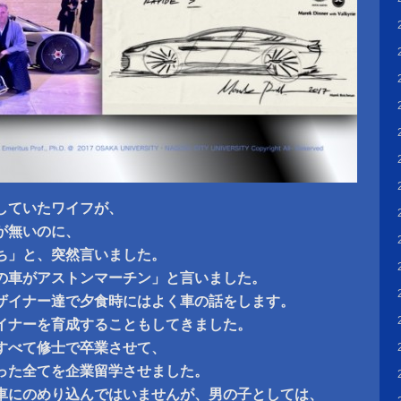
していたワイフが、
が無いのに、
ち」と、突然言いました。
の車がアストンマーチン」と言いました。
ザイナー達で夕食時にはよく車の話をします。
イナーを育成することもしてきました。
すべて修士で卒業させて、
った全てを企業留学させました。
車にのめり込んではいませんが、男の子としては、