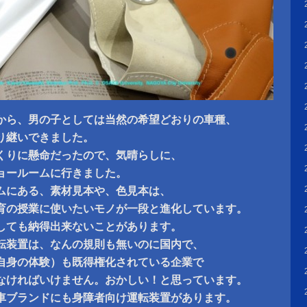
から、男の子としては当然の希望どおりの車種、
り継いできました。
くりに懸命だったので、気晴らしに、
ョールームに行きました。
ムにある、素材見本や、色見本は、
育の授業に使いたいモノが一段と進化しています。
しても納得出来ないことがあります。
転装置は、なんの規則も無いのに国内で、
私自身の体験）も既得権化されている企業で
なければいけません。おかしい！と思っています。
車ブランドにも身障者向け運転装置があります。