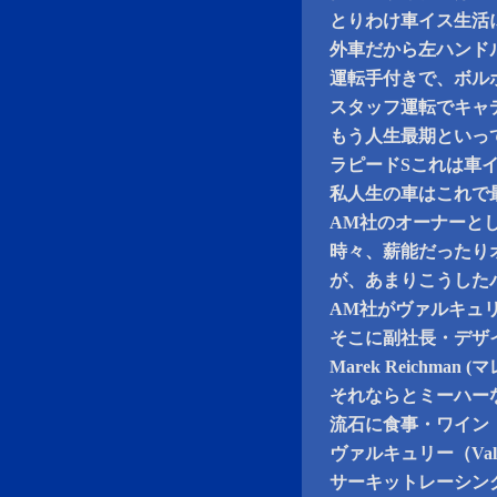
とりわけ車イス生活
外車だから左ハンド
運転手付きで、ボル
スタッフ運転でキャ
もう人生最期といっ
ラピードSこれは車
私人生の車はこれで
AM社のオーナーと
時々、薪能だったり
が、あまりこうした
AM社がヴァルキュ
そこに副社長・デザ
Marek Reich
それならとミーハー
流石に食事・ワイン
ヴァルキュリー（Val
サーキットレーシン