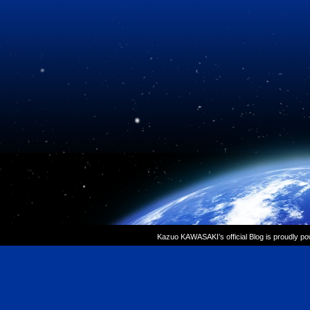
Kazuo KAWASAKI’s official Blog is proudly p