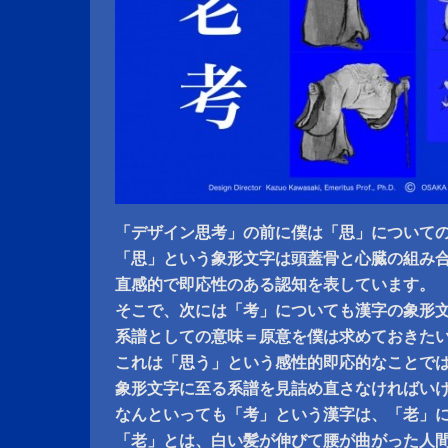
「デザイン思考」の前に僕は「思」について
「思」という象形文字は頭蓋骨と心臓の組み
直感的で即応性のある認知を表しています。
そこで、次には「考」についても漢字の象形
系譜としての意味＝原意を僕は求めておきた
これは「思う」という感性的即応的なことで
象形文字に至る系譜を見詰め直さなければい
なんといっても「考」という漢字は、「老」
「老」とは、白い髪が伸びて腰が曲がった人