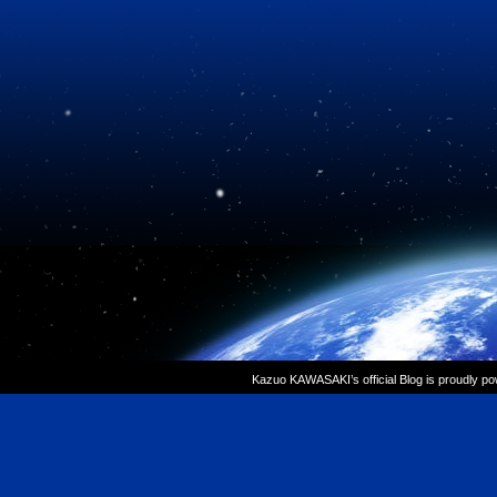
Kazuo KAWASAKI’s official Blog is proudly p