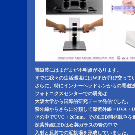
電磁波にはまだまだ不明点があります。
すでに我々の生活環境にはWiFiが飛び交って
さらに、特にインナーヘッドホンからの電磁
フォトニクスセンターでの研究は
大阪大学から国際的研究テーマ発信でした。
紫外線からさらに分類して深紫外線＝UVA・U
その中でUVC・265nm、そのLED開発競争
深紫外線LEDは石英ガラスの管の中で
入射と反射での近接場を形成していました。