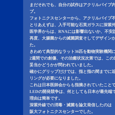
まだそれでも、自分の試作はアクリルパイプ
プ。
フォトニクスセンターから、アクリルパイプ
とりあえずは、入手可能な石英ガラスに深紫外
医学界からは、RNAには影響出ないか、不安
再度、大腸菌からの滅菌調査そしてデザイン
た。
きわめて典型的なラット36匹を動物実験機関
2週間での創傷、その治癒状況次第では、この
妥当かどうかが問われていました。
確かにグリップだけでは、指と指の間までに
リングが必要になりました。
これは日本医師会からも指摘されていたこと
LEDの開発競争は、何としても日本が最先端
理由は簡単です。
深紫外線での消毒・滅菌を論文発信したのは
阪大フォトニクスセンターでした。