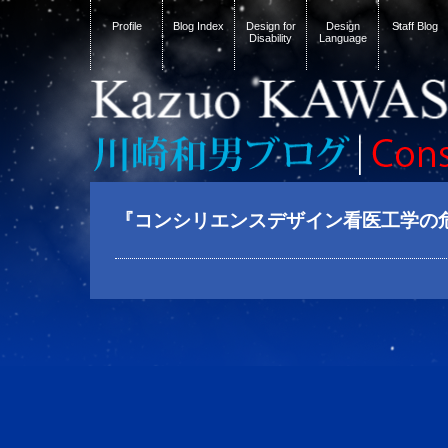
Profile
Blog Index
Design for
Design
Staff Blog
Disability
Language
『コンシリエンスデザイン看医工学の危