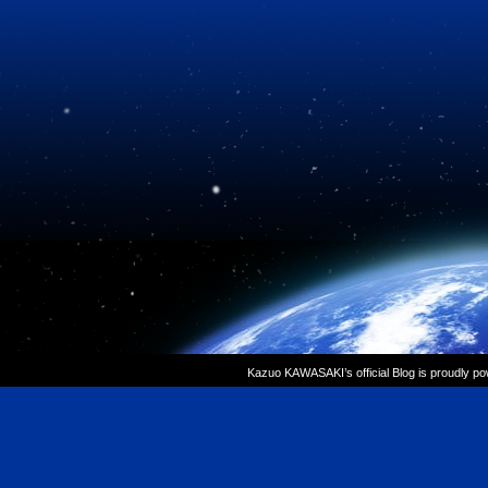
Kazuo KAWASAKI’s official Blog is proudly p