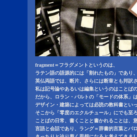
fragment＝フラグメントというのは、
ラテン語の語源的には「割れたもの」であり
英仏両語では、断片、さらには断章とも邦訳
私は記号論やあるいは編集というのはことば
だから、ロラン・バルトの「モードの体系」
デザイン・建築によっては必読の教科書とい
そこから「零度のエクルチュール」にでも至
ことばの日常、書くことと書かれることは、
言語と会話であり、ラング＝辞書的言葉とパ
きっちりと辿り着く思想になると考えてきま