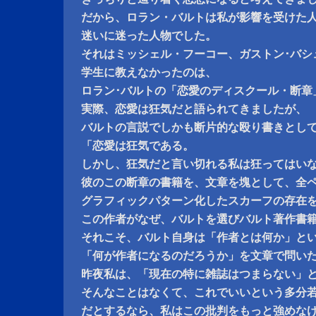
だから、ロラン・バルトは私が影響を受けた
迷いに迷った人物でした。
それはミッシェル・フーコー、ガストン･バシ
学生に教えなかったのは、
ロラン･バルトの「恋愛のディスクール・断章
実際、恋愛は狂気だと語られてきましたが、
バルトの言説でしかも断片的な殴り書きとし
「恋愛は狂気である。
しかし、狂気だと言い切れる私は狂ってはい
彼のこの断章の書籍を、文章を塊として、全
グラフィックパターン化したスカーフの存在
この作者がなぜ、バルトを選びバルト著作書
それこそ、バルト自身は「作者とは何か」と
「何が作者になるのだろうか」を文章で問い
昨夜私は、「現在の特に雑誌はつまらない」
そんなことはなくて、これでいいという多分
だとするなら、私はこの批判をもっと強めな