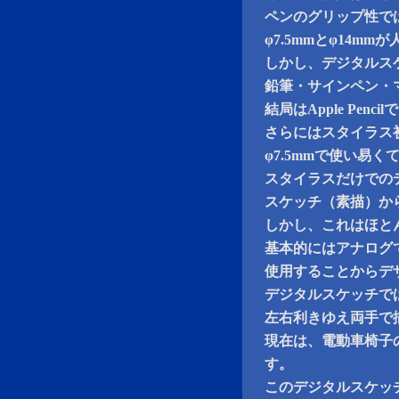
ペンのグリップ性で
φ7.5mmとφ14m
しかし、デジタルス
鉛筆・サインペン・
結局はApple Pen
さらにはスタイラス
φ7.5mmで使い易
スタイラスだけでの
スケッチ（素描）か
しかし、これはほと
基本的にはアナログでの
使用することからデ
デジタルスケッチで
左右利きゆえ両手で
現在は、電動車椅子
す。
このデジタルスケッ