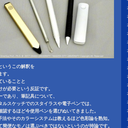
というこの解釈を
ます。
ていることと
けが必要という反証です。
ーであり、筆記具について、
タルスケッチでのスタイラスや電子ペンでは、
確認するほど今使用ペンを選びぬいてきました。
チ手法やそのカラーシステムは教えるほど色彩論を熟知。
て簡便なモノは選ぶべきではないというのが持論です。