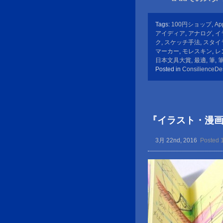
Tags:
100円ショップ
,
Ap
アイディア
,
アナログ
,
イ
ク
,
スケッチ手法
,
スタイ
マーカー
,
モレスキン
,
レ
日本文具大賞
,
最適
,
筆
,
Posted in
ConsilienceDe
『イラスト・漫
3月 22nd, 2016
Posted 