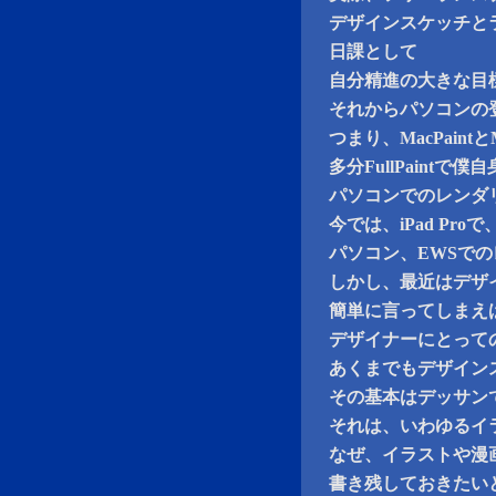
デザインスケッチと
日課として
自分精進の大きな目
それからパソコンの登場
つまり、MacPain
多分FullPaint
パソコンでのレンダ
今では、iPad P
パソコン、EWSで
しかし、最近はデザ
簡単に言ってしまえ
デザイナーにとって
あくまでもデザイン
その基本はデッサン
それは、いわゆるイ
なぜ、イラストや漫
書き残しておきたい