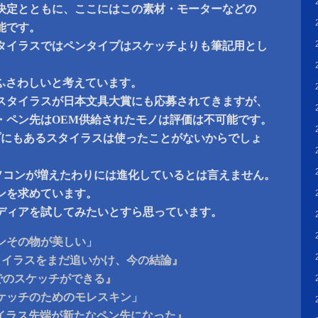
決定とともに、ここにはこの素材・モーターなどの
能です。
タイラスではペンタイプはスケッチよりも筆記用とし
にふさわしいと考えています。
スタイラスが日本文具大賞にも応募されてきますが、
・ペン先はOEM供給されたモノは評価は不可能です。
ップにもあるスタイラスは使ったことがないからでしょ
パソコンが増えたわりには進化しているとは言えません。
ンを求めています。
ディアを試してみたいとすら思っています。
ンその物が美しい」
のスタイラスをまだ追いかけ、今の結論』
でのスケッチができる』
ケッチのためのモレスキン」
タイラス先端が新たなペン先になった』