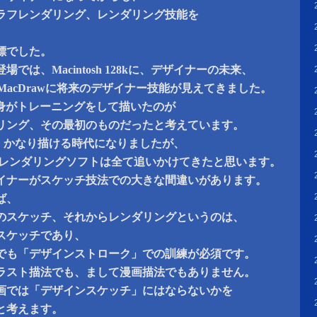
ラフレンダリング、レンダリング技能を
標でした。
では、Macintosh 128kに、デザイナーの未来、
tとMacDrawに将来のデザイナー技能が見えてきました。
で僕自身がトレーニングをして描いたのが
リング、その最初のものだったと考えています。
roで、かなり描ける時代になりましたが、
のレンダリングソフトは全て追いかけてきたと思います。
イナーがスケッチ技法での大きな間違いがあります。
ば、
のスケッチ、それからレンダリングというのは、
スケッチであり、
でも「デザインストローク」での訓練が必須です。
ラスト描法でも、まして漫画描法でもありません。
画では「デザインスケッチ」にはならないかを
と考えます。