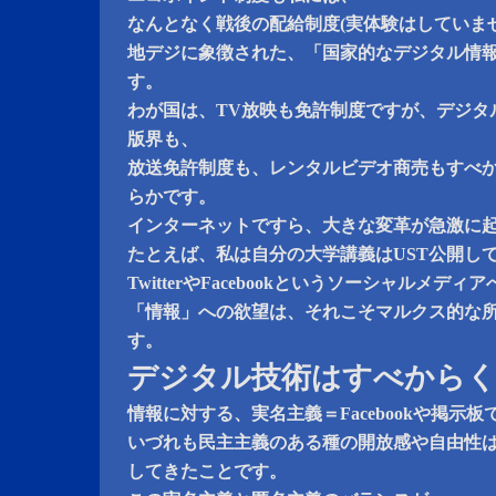
なんとなく戦後の配給制度(実体験はしていま
地デジに象徴された、「国家的なデジタル情
す。
わが国は、TV放映も免許制度ですが、デジタ
版界も、
放送免許制度も、レンタルビデオ商売もすべ
らかです。
インターネットですら、大きな変革が急激に
たとえば、私は自分の大学講義はUST公開し
TwitterやFacebookというソーシャルメ
「情報」への欲望は、それこそマルクス的な
す。
デジタル技術はすべからく
情報に対する、実名主義＝Facebookや掲示
いづれも民主主義のある種の開放感や自由性
してきたことです。