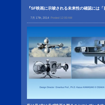
『SF映画に示唆される未来性の確認には「目
7月 17th, 2014
Posted 12:00 AM