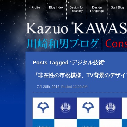
Profile
Blog Index
Design for
Design
Staff Blog
Disability
Language
Posts Tagged ‘デジタル技術’
『非在性の市松模様、TV背景のデザイ
7月 28th, 2016
Posted 12:00 AM