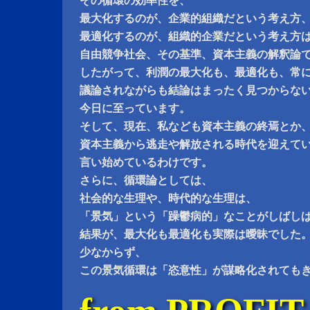
その循環の効率性を、
最大化するのが、企業的組織だという考え方
最適化するのが、組織的企業だという考え方
自由競争社会、その基準、資本主義の解釈論
したがって、利潤の最大化も、最適化も、常
議論されながらも結論はまったく見つからな
今日に至っています。
そして、現在、私なども資本主義の終焉とか
資本主義から逃走や解放される時代を迎えて
言い始めているわけです。
さらに、循環論としては、
社会的な生理や、時代的な生理は、
「景気」という「躁鬱病的」なことがしばし
結果が、最大化も最適化も実際は曖昧でした
少なからず、
この景気循環は「恣意性」が謀略化されても