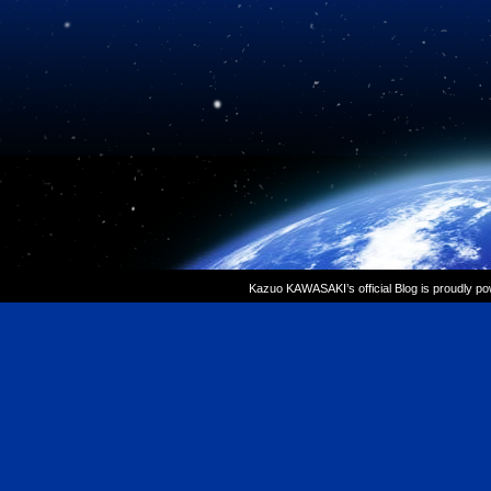
Kazuo KAWASAKI’s official Blog is proudly p