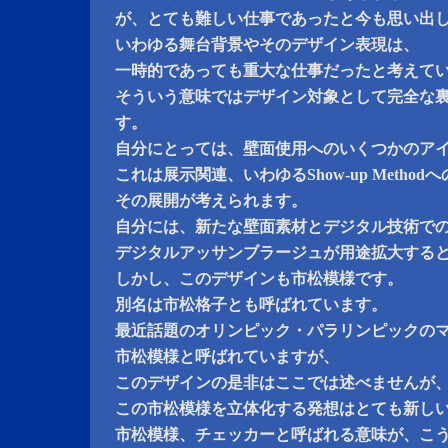
が、とても難しい仕事であったと今も思い出
いわゆる舞台背景やそのデザイン表現は、
一時的であっても重大な仕事だったと考えて
そういう意味ではデザイン対象として完全な
す。
自分にとっては、壁面使用へのいくつかのア
これは展示関連、いわゆるShow-up Metho
その展開が考えられます。
自分には、新たな壁面素材とデジタル技術で
デジタルアッサンブラージュが用途拡大する
しかし、このデザインも市松模様です。
別名は市松格子とも呼ばれています。
最近話題のオリンピック・パラリンピックの
市松模様と呼ばれていますが、
このデザインの是非はここでは述べませんが
この市松模様を立体化する発想はとても新し
市松模様、チェッカーと呼ばれる意味が、こう