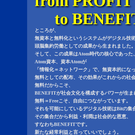
from PROFIT
to BENEFI
ところが、
無資本と無料化というシステムがデジタル技
頭脳集約労働としての成果から生まれました
そして、この成果はAtom時代の核心であった
Atom資本、資本Atomが
「情報化＝ネットワーク」で、無資本的にな
無料としての配布、その効果がこれからの社
無料だからこそ、
BENEFITが社会文化を構成するパワーが生
無料＝Freeこそ、自由につながっています。
それを可能にしているデジタル技術はBitの集
その集合だから利益・利潤は社会的な恩恵、
すなわちBENEFITです。
新たな経常利益と言っていいでしょう。