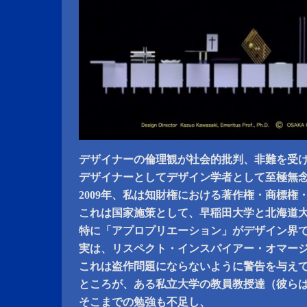
デザイナーの倫理観が社会的批判、非難を受
デザイナーとしてデザイン学者として至極無
2009年、私は知財権における著作権・商標権
これは国家施策として、早稲田大学と北海道
特に「アプロプリエーション」がデザイン界
実は、リスペクト・インスパイアー・オマー
これは盗作問題にならないように警告を与え
ところが、ある私立大学の教員教授達（彼ら
そこまでの勉強も不足し、