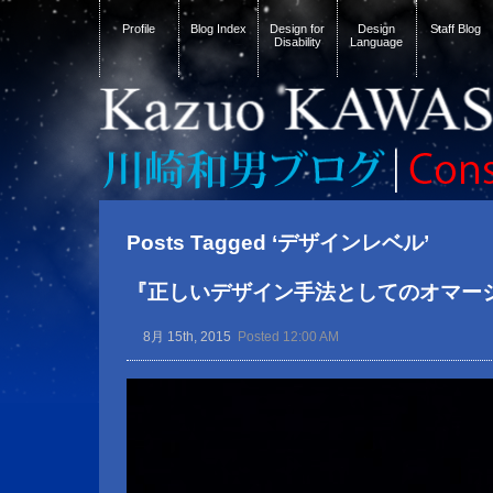
Profile
Blog Index
Design for
Design
Staff Blog
Disability
Language
Posts Tagged ‘デザインレベル’
『正しいデザイン手法としてのオマー
8月 15th, 2015
Posted 12:00 AM