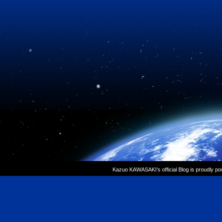
Kazuo KAWASAKI’s official Blog is proudly p