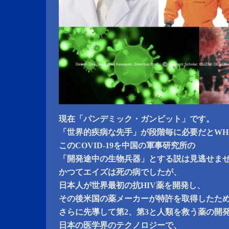
現在「パンデミック・ガンビット」です。
「世界的疾病な先手」が段階毎に必要だとWH
このCOVID-19を中国の軍事研究所の
「開発途中の生物兵器」とする説は見逃せま
かつてエイズは死の病でしたが、
日本人が世界最初の抗HIV薬を開発し、
その後米国の薬メーカーが特許を取得したた
さらに先導して第2、第3と人類を救う薬の開
日本の医学界のテクノロジーで、