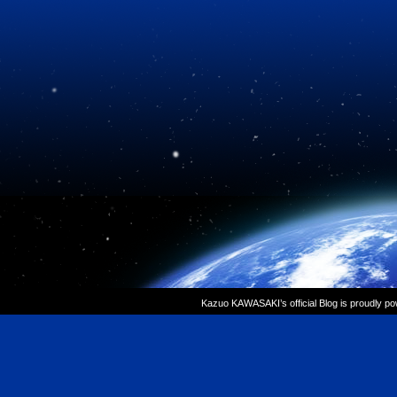
Kazuo KAWASAKI’s official Blog is proudly p