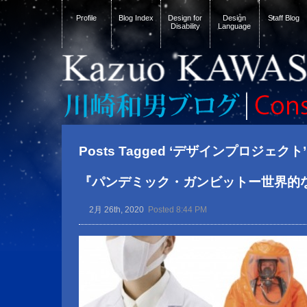
Profile
Blog Index
Design for
Design
Staff Blog
Disability
Language
Posts Tagged ‘デザインプロジェクト’
『パンデミック・ガンビットー世界的
2月 26th, 2020
Posted 8:44 PM