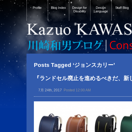
Profile
Blog Index
Design for
Design
Staff Blog
Disability
Language
Posts Tagged ‘ジョンスカリー’
『ランドセル廃止を進めるべきだ、新
7月 24th, 2017
Posted 12:00 AM