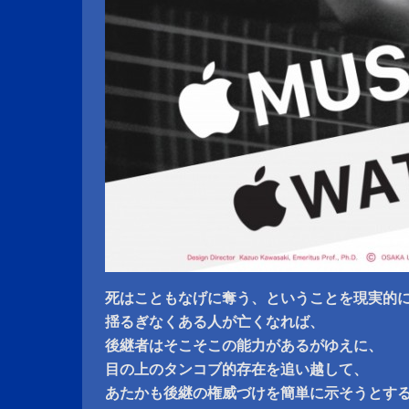
死はこともなげに奪う、ということを現実的
揺るぎなくある人が亡くなれば、
後継者はそこそこの能力があるがゆえに、
目の上のタンコブ的存在を追い越して、
あたかも後継の権威づけを簡単に示そうとす