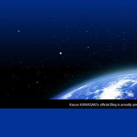
Kazuo KAWASAKI’s official Blog is proudly p