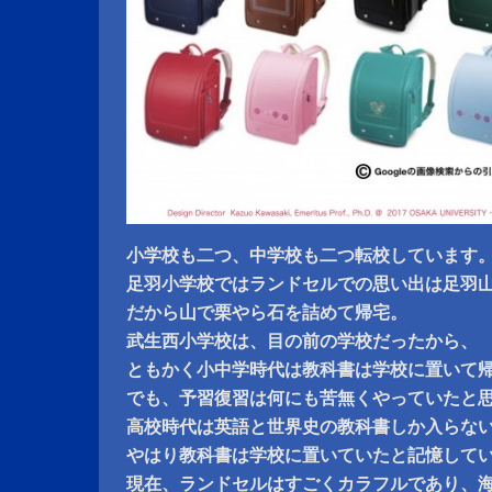
小学校も二つ、中学校も二つ転校しています
足羽小学校ではランドセルでの思い出は足羽
だから山で栗やら石を詰めて帰宅。
武生西小学校は、目の前の学校だったから、
ともかく小中学時代は教科書は学校に置いて
でも、予習復習は何にも苦無くやっていたと
高校時代は英語と世界史の教科書しか入らな
やはり教科書は学校に置いていたと記憶して
現在、ランドセルはすごくカラフルであり、海外