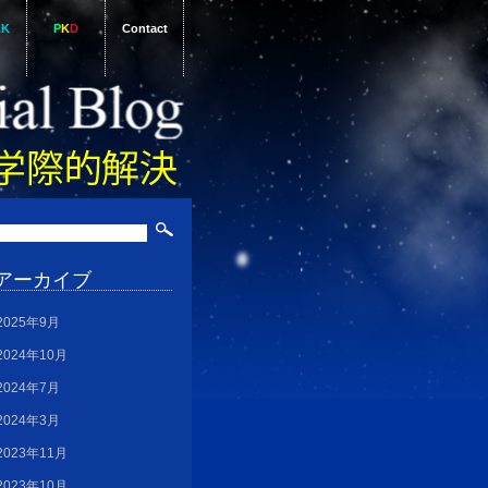
AK
P
K
D
Contact
アーカイブ
2025年9月
2024年10月
2024年7月
2024年3月
2023年11月
2023年10月