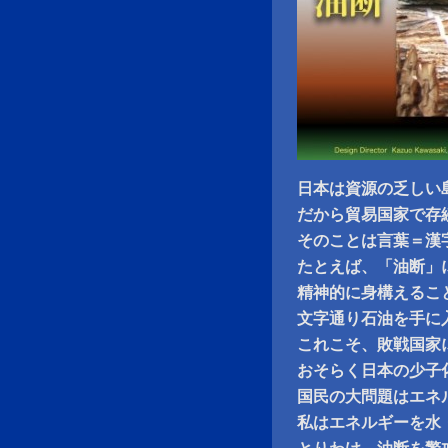
日本は資源の乏しい
だから貿易国家で存
そのことは言葉＝漢
たとえば、「油断」
精神的に身構えるこ
文字通り石油を手に
これこそ、敗戦国家
おそらく日本の少子
国民の大問題はエネ
私はエネルギーを水