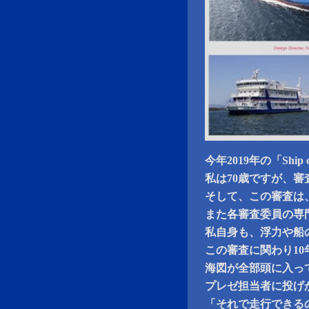
今年2019年の「Ship o
私は70歳ですが、
そして、この審査は
また各審査委員の専
私自身も、浮力や船
この審査に関わり1
海図が全部頭に入っ
プレゼ担当者に投げ
「それで走行できる