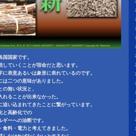
島国国家です。
続していくことが宿命だと思います。
字に表意あるいは象形に表れているのです。
には二つの意味がありました。
との無い状況と、
入れることが出来なかった。
に追い込まれてきたことに繋がっています。
化と高齢化での
ルギーへの油断です。
・食料・電力と考えてきました。