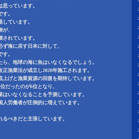
は思っています。
です。
退しています。
律が、
壊されています。
必ず海に戻す日本に対して、
です。
たら、地球の海に魚はいなくなるでしょう。
改正漁業法が成立し2020年施工されます。
底上げと漁業資源の回復を期待しています。
1位だったのが6位となり、
業はいなくなることを予測しています。
国人労働者が圧倒的に増えています。
、
れるべきだと主張しています。