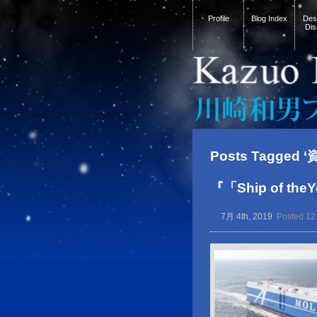
Profile
Blog Index
Desi
Dis
Posts Tagged ‘
『「Ship of 
7月 4th, 2019
Posted 12