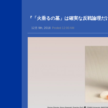
『「火垂るの墓」は確実な反戦論理だ
12月 9th, 2018
Posted 12:00 AM