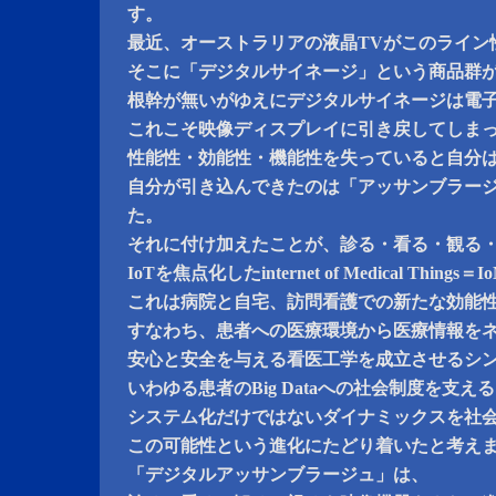
す。
最近、オーストラリアの液晶TVがこのライン
そこに「デジタルサイネージ」という商品群
根幹が無いがゆえにデジタルサイネージは電
これこそ映像ディスプレイに引き戻してしま
性能性・効能性・機能性を失っていると自分
自分が引き込んできたのは「アッサンブラー
た。
それに付け加えたことが、診る・看る・観る
IoTを焦点化したinternet of Medical Things
これは病院と自宅、訪問看護での新たな効能
すなわち、患者への医療環境から医療情報を
安心と安全を与える看医工学を成立させるシ
いわゆる患者のBig Dataへの社会制度を支
システム化だけではないダイナミックスを社
この可能性という進化にたどり着いたと考え
「デジタルアッサンブラージュ」は、