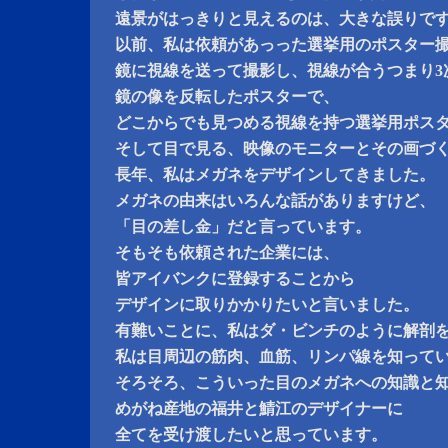
遠景がはっきりと見えるのは、大きな誤りで
以前、私は依頼があっった選挙用のポスター
鏡に視線を送って撮影し、視線が合うつまり3
鏡の像を反転したポスターで、
どこからでも見つめる視線を持つ選挙用ポス
そして目で見る、映像のモニターとその画づ
長年、私はメガネをデザインしてきました。
メガネの由来はいろんな話がありますけど、
「目の差し金」だと言っています。
そもそも依頼された企業には、
皆アイバンクに登録することから
デザインに取りかかりたいと言いました。
有難いことに、私はダ・ビンチのように解剖
私は目周辺の筋肉、血筋、リンパ線を知って
そろそろ、こういった目のメガネへの知識と
めがね産地の福井と鯖江のデザイナーに
全てを受け渡したいと思っています。