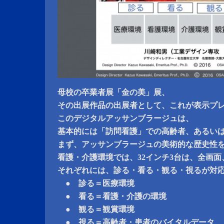
母校の卒業者展「金の美」展、
その出展作品の出展者として、これが表示プ
このデジタルアッサンブラージュは、
基本的には「訪問看護」での高齢者、あるい
まず、アッサンブラージュの美術的な歴史性
看護・介護環境では、32インチ3台は、全画面、
それぞれには、診る・看る・観る・視るが対
● 診る＝医療環境
● 看る＝看護・介護の環境
● 観る＝観賞環境
● 視る＝高齢者・患者のバイタルデータ