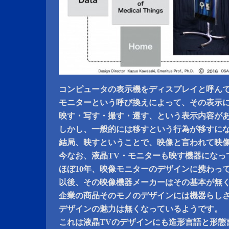
コンピュータの表示機をディスプレイと呼ん
モニターという呼び換えによって、その表示
映す・写す・撮す・遷す、という表示内容が
しかし、一般的には移すという行為が移すに
結局、映すということで、映像と言われて映
今なお、液晶TV・モニターも映す機器になっ
ほぼ10年、映像モニターのデザインに携わっ
以後、その映像機器メーカーはその基本が無
企業の商品そのモノのデザインには機器らし
デザインの魅力は無くなっているようです。
これは液晶TVのデザインにも造形言語と形態