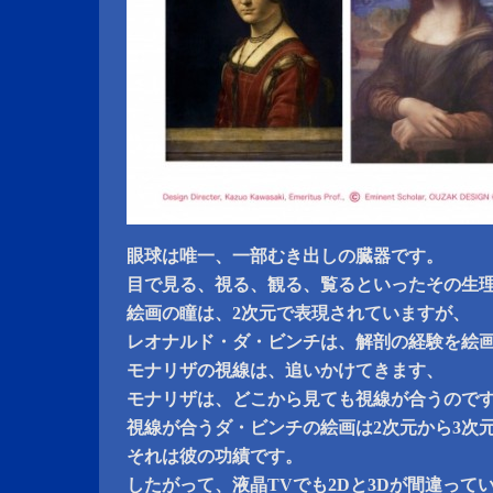
眼球は唯一、一部むき出しの臓器です。
目で見る、視る、観る、覧るといったその生
絵画の瞳は、2次元で表現されていますが、
レオナルド・ダ・ビンチは、解剖の経験を絵
モナリザの視線は、追いかけてきます、
モナリザは、どこから見ても視線が合うので
視線が合うダ・ビンチの絵画は2次元から3次
それは彼の功績です。
したがって、液晶TVでも2Dと3Dが間違って