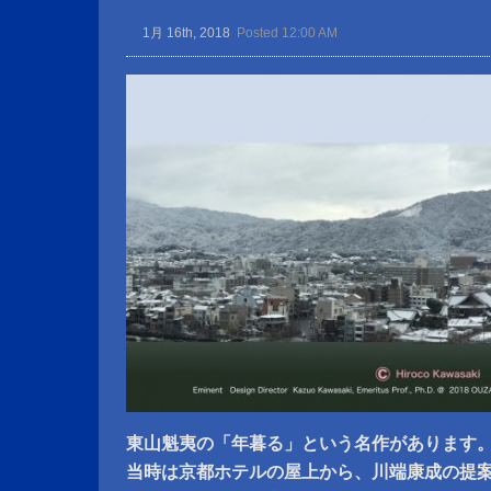
1月 16th, 2018
Posted 12:00 AM
東山魁夷の「年暮る」という名作があります
当時は京都ホテルの屋上から、川端康成の提