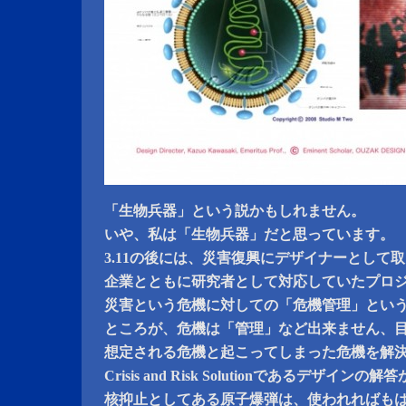
「生物兵器」という説かもしれません。
いや、私は「生物兵器」だと思っています。
3.11の後には、災害復興にデザイナーとして
企業とともに研究者として対応していたプロ
災害という危機に対しての「危機管理」とい
ところが、危機は「管理」など出来ません、
想定される危機と起こってしまった危機を解
Crisis and Risk Solutionであるデザイ
核抑止としてある原子爆弾は、使われればも