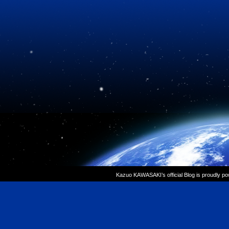
Kazuo KAWASAKI’s official Blog is proudly p