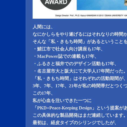
人間には、
なにかしらをやり遂げるにはそれなりの時間
そんな「私・きもち時間」があるということ
・鯖江市で社会人向け講座も17年、
・MacPower誌での連載も17年、
・ふるさと福井でのデザイン活動も17年、
・名古屋市大と阪大にて大学人17年間だった
「私・きもち時間」はそれぞれの活動期間が
3年、7年、17年、21年が私の時間帯だとつく
この17年、
私が心血を注いできた一つに
「PKD=Peace-Keeping Design」という提
この具体的な製品開発はまだ連続しています
最初は、経皮タイプのシリンジでしたが、