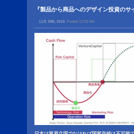
『製品から商品へのデザイン投資のサ
11月 30th, 2016
Posted 12:00 AM
日本は貿易立国でなければ国家存続は不可能