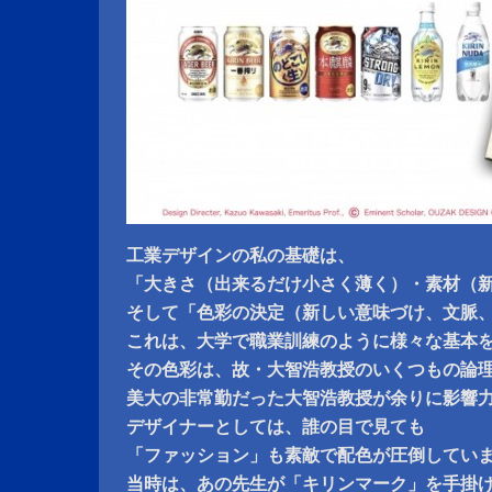
工業デザインの私の基礎は、
「大きさ（出来るだけ小さく薄く）・素材（
そして「色彩の決定（新しい意味づけ、文脈
これは、大学で職業訓練のように様々な基本
その色彩は、故・大智浩教授のいくつもの論
美大の非常勤だった大智浩教授が余りに影響
デザイナーとしては、誰の目で見ても
「ファッション」も素敵で配色が圧倒してい
当時は、あの先生が「キリンマーク」を手掛