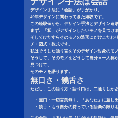
デザイン手法は会話
デザイン手法に「会話」が手がかり。
40年デザインに関わってきた経験です。
この経験値から、デザイン手法とデザイン造
まず、「私」がデザインしたいモノを見つけ
そしてひたすらそのモノの造形にだけこだわ
チ・図式・数式です。
私はそうした独り言をそのデザイン対象のモ
そうして、そのモノをどうして自分＝一人称
見つけて、
そのモノを語ります。
無口さ・饒舌さ
ただし、この語り方・語り口は、二通りしか
・無口・一切言葉無く、「あなた」に差し出
・饒舌・もう自分の持っている語彙の限りを
この会話、あるいはモノにだけの対話は、気