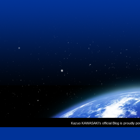
Kazuo KAWASAKI’s official Blog is proudly p