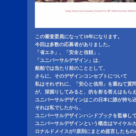
この審査委員になって10年になります。
今回は多数の応募者がありました。
「省エネ」、「安全と信頼」、
「
ユニバーサルデザイン
」は、
船舶では当たり前のこととして、
さらに、そのデザインコンセプトについて
私はそれぞれに、「安心と信用」を重ねて質
が、深掘りしてみると、的を射る答えはもら
ユニバーサルデザインはこの日本に誰が持ち
それは私でしたから、
ユニバーサルデザインハンドブック
を監修し
ユニバーサルデザインという概念はマイケル
ロナルドメイスが7原則にまとめ提言したもの