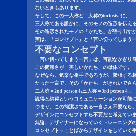
ないときもあります。
そして、この一人称と二人称のinclusiveに、
三人称である誰かに、そのモノの造形を伝え
その造形されたモノの「かたち」が語り出す
実は、「コンセプト」と「言い切ってしまう
不要なコンセプト
「言い切ってしまう一言」は、可能なかぎり
この簡潔さが「美しいかたち」の母体です。
なぜなら、気楽な相手であろうが、緊張する
たった一言で、その「かたち」がきれいでさ
二人称＝2nd personも三人称＝3rd personも、
説得と納得というコミュニケーションが可能
つまり、この簡潔さである一言さえ不要なら
デザインにコンセプトすら不要だと考えてい
無論、デザイナーになっていくトレーニング
コンセプト＝ことばからデザインをしていく