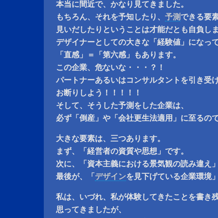
本当に間近で、かなり見てきました。
もちろん、それを予知したり、
予測
できる要
見いだしたりということは才能だとも自負し
デザイナーとしての大きな「経験値」になっ
「直感」＝「第六感」もあります。
この企業、危ないな・・・？！
パートナーあるいはコンサルタントを引き受
お断りしよう！！！！！
そして、そうした予測をした企業は、
必ず「倒産」や「会社更生法適用」に至るの
大きな要素は、三つあります。
まず、「経営者の資質や思想」です。
次に、「資本主義における景気観の読み違え
最後が、「
デザイン
を見下げている企業環境
私は、いづれ、私が体験してきたことを書き
思ってきましたが、