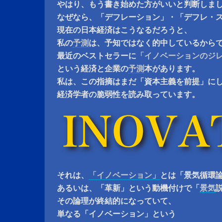
やはり、もう書き始めた方がいいと判断しま
なぜなら、「デフレーション」・「デフレ・
現在の日本経済はこうなるだろうと、
私の
予測
は、予知ではなく的中しているから
最近のベストセラーに
「イノベーションのジ
という経済と企業の
予測
本があります。
私は、この指摘はまだ「資本主義を前提」に
経済学者の脆弱性を読み取っています。
それは、
「イノベーション」
とは「景気循環
あるいは、「革新」という動機付けで「
景気
その論理が終結的になっていて、
単なる「イノベーション」という