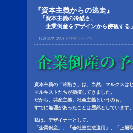
『資本主義からの逃走』
「資本主義の冷酷さ、
企業倒産をデザインから傍観する
11月 26th, 2009
Posted 3:00 PM
資本主義の「冷酷さ」は、当然、マルクスは
マルキストたちが指摘してきました。
だから、共産主義、社会主義というのも、
すでに無理があったことは歴然としています
私は、デザイナーとして、
「企業倒産」、「会社更生法適用」、「上場