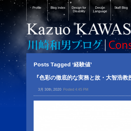
Profile
Blog Index
Design for
Design
Staff Blog
Disability
Language
Posts Tagged ‘経験値’
『色彩の徹底的な実務と故・大智浩教
3月 30th, 2020
Posted 4:45 PM