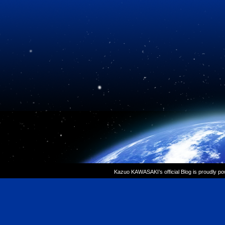
Kazuo KAWASAKI’s official Blog is proudly p