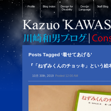
Profile
Blog Index
Design for
Design
Staff Blog
Disability
Language
Posts Tagged ‘着せてあげる’
『「ねずみくんのチョッキ」という絵
10月 30th, 2019
Posted 12:00 AM