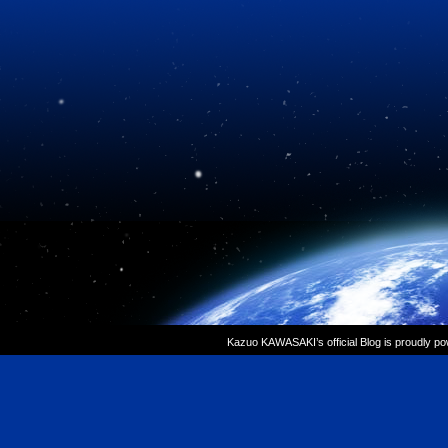
Kazuo KAWASAKI’s official Blog is proudly p