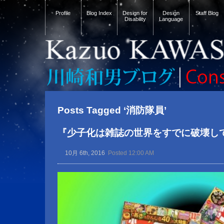
Profile
Blog Index
Design for
Design
Staff Blog
Disability
Language
Posts Tagged ‘消防隊員’
『少子化は雑誌の世界をすでに破壊し
10月 6th, 2016
Posted 12:00 AM