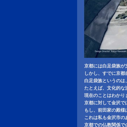
京都には白足袋族が
しかし、すでに京都
白足袋族というのは
たとえば、文化的な
現在のことはわかり
京都に対して金沢で
もし、前田家の殿様
これは私も金沢市の
京都での仏教関係で