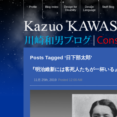
Profile
Blog Index
Design for
Design
Staff Blog
Disability
Language
Posts Tagged ‘日下部太郎’
『明治維新には客死人たちが一杯いる
11月 25th, 2019
Posted 12:00 AM