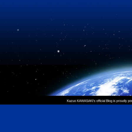
Kazuo KAWASAKI’s official Blog is proudly p