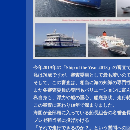
今年2019年の「Ship of the Year 2018」の審
私は70歳ですが、審査委員として最も若いの
そして、この審査は、相当に海の知識の専門
また各審査委員の専門もバリエーションに富
私自身も、浮力や船の重心、船底形状、走行
この審査に関わり10年で深まりました。
海図が全部頭に入っている船長組合の名誉会
プレゼ担当者に投げかける
「それで走行できるのか？」という質問への