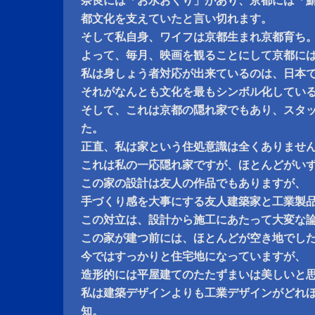
奈良には「お水おくり」があり、京都には「
都文化を支えていたと言い切れます。
そして私自身、ワイフは京都生まれ京都育ち
よって、毎月、映画を観ることにして京都に
私は身しょう者対応が出来ているのは、日本
それがなんとも文化を最もシンボル化してい
そして、これは京都の隠れ家でもあり、スタ
た。
正直、私は家という住処意識は全くありませ
これは私の一応隠れ家ですが、ほとんどがい
この家の設計は友人の作品でもありますが、
手づくり感を大事にする友人建築家と工業製
この対立は、設計から施工にあたって大変な
この家が建つ前には、ほとんどが空き地でし
今ではすっかりと住宅地になっていますが、
造形的には平屋建てのたたずまいは美しいと
私は建築デザインよりも工業デザインがどれ
知。