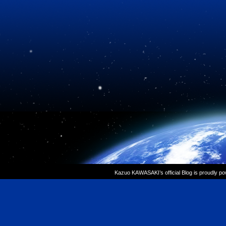
Kazuo KAWASAKI’s official Blog is proudly p