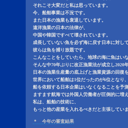
それこそ大変だと私は思っています。
今、船舶事業は不況です。
また日本の漁業も衰退しています。
遠洋漁業の日本の法律が、
中国や韓国ですべて壊されています。
成長していない魚を必ず海に戻す日本に対し
彼らは魚を捕り放題です。
こんなことをしていたら、地球の海に魚はい
そんな中70年ぶりに改正漁業法が成立し2020
日本の漁業生産量の底上げと漁業資源の回復
世界において船舶は1位だったのが6位となり
船を依頼する日本企業はいなくなることを予
ますます航海では外国人労働者が圧倒的に増
私は、船舶の技術に、
もっと他の産業を入れるべきだと主張してい
＊ 今年の審査結果