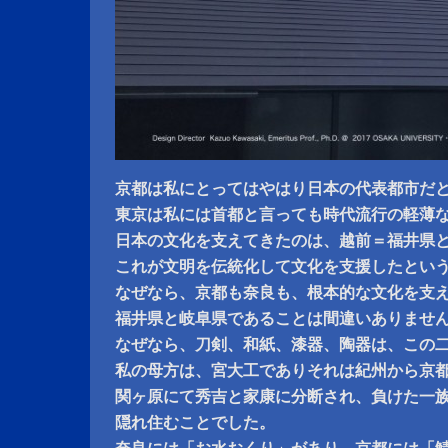
京都は私にとってはやはり日本の代表都市だ
東京は私には首都と言っても時代流行の軽薄
日本の文化を支えてきたのは、越前＝福井県
これが文明を伝統化して文化を支援したとい
なぜなら、京都も奈良も、根本的な文化を支
福井県と岐阜県であることは間違いありませ
なぜなら、刀剣、和紙、漆器、陶器は、この
私の母方は、宮大工でありそれは紀州から京
関ヶ原にて秀吉と家康に分断され、負けた一
隠れ住むことでした。