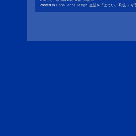
Posted in
ConsilienceDesign
,
企望を「までい」具現へ
,
祈