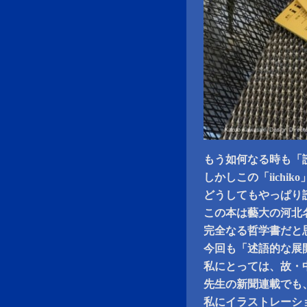
もう如何なる時も「
しかしこの「iich
どうしてもやっぱり
この本は藝大の河北
完全なる哲学書だと
今回も「述語的な展
私にとっては、故・
先生の新聞連載でも
私にイラストレーシ