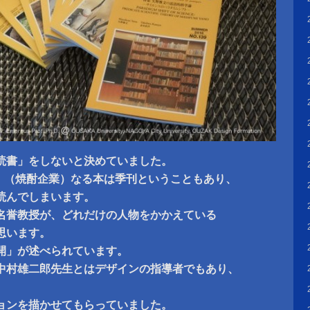
読書」をしないと決めていました。
iko」（焼酎企業）なる本は季刊ということもあり、
読んでしまいます。
名誉教授が、どれだけの人物をかかえている
思います。
開」が述べられています。
中村雄二郎先生とはデザインの指導者でもあり、
、
ョンを描かせてもらっていました。