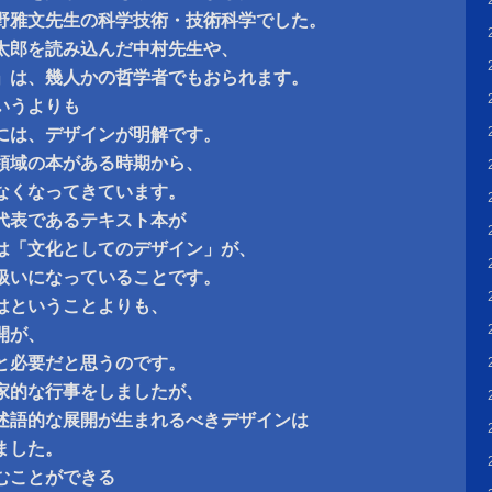
野雅文先生の科学技術・技術科学でした。
太郎を読み込んだ中村先生や、
」は、幾人かの哲学者でもおられます。
いうよりも
には、デザインが明解です。
領域の本がある時期から、
なくなってきています。
代表であるテキスト本が
は「文化としてのデザイン」が、
扱いになっていることです。
はということよりも、
開が、
と必要だと思うのです。
家的な行事をしましたが、
述語的な展開が生まれるべきデザインは
ました。
むことができる