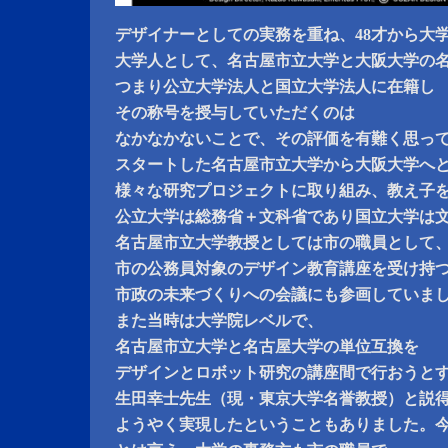
デザイナーとしての実務を重ね、48才から大
大学人として、名古屋市立大学と大阪大学の
つまり公立大学法人と国立大学法人に在籍し
その称号を授与していただくのは
なかなかないことで、その評価を有難く思っ
スタートした名古屋市立大学から大阪大学へ
様々な研究プロジェクトに取り組み、教え子
公立大学は総務省＋文科省であり国立大学は
名古屋市立大学教授としては市の職員として
市の公務員対象のデザイン教育講座を受け持
市政の未来づくりへの会議にも参画していま
また当時は大学院レベルで、
名古屋市立大学と名古屋大学の単位互換を
デザインとロボット研究の講座間で行おうと
生田幸士先生（現・東京大学名誉教授）と説
ようやく実現したということもありました。