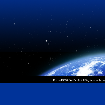
Kazuo KAWASAKI’s official Blog is proudly p