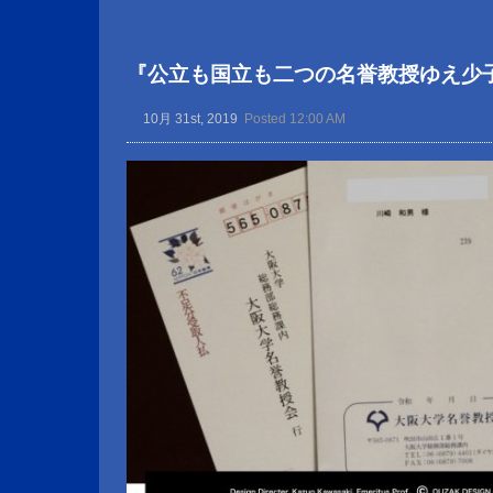
『公立も国立も二つの名誉教授ゆえ少
10月 31st, 2019
Posted 12:00 AM