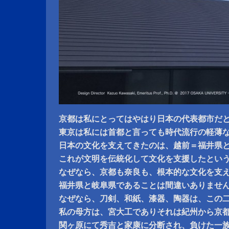
京都は私にとってはやはり日本の代表都市だ
東京は私には首都と言っても時代流行の軽薄
日本の文化を支えてきたのは、越前＝福井県
これが文明を伝統化して文化を支援したとい
なぜなら、京都も奈良も、根本的な文化を支
福井県と岐阜県であることは間違いありませ
なぜなら、刀剣、和紙、漆器、陶器は、この
私の母方は、宮大工でありそれは紀州から京
関ヶ原にて秀吉と家康に分断され、負けた一