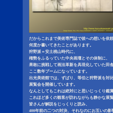
だからこれまで美術専門誌で彼への想いを依
何度か書いてきたことがあります。
狩野派＝安土桃山時代に、
権勢をふるっていた中央画壇とその体制に、
果敢に挑戦して画法革新を具現化していた田
ここ数年ブームになっています。
出光美術館では、ずばり、等伯と狩野派を対
展覧会を開催しています。
なんとしてもこれは絶対にと思いじっくり鑑
これほど多くの観客が訪れながらも静かな展
皆さんが解説をじっくりと読み、
400年前の二つの対決、それなのにお互いの影