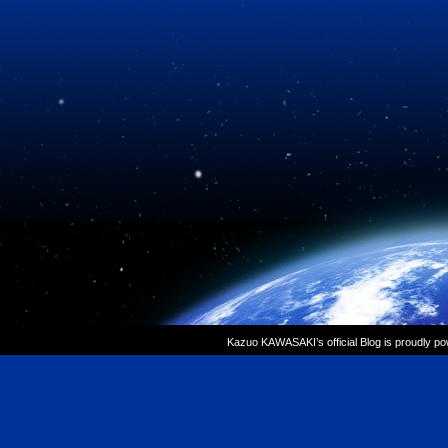
Kazuo KAWASAKI’s official Blog is proudly p