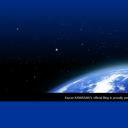
Kazuo KAWASAKI’s official Blog is proudly p