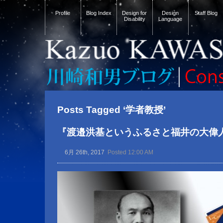
Profile
Blog Index
Design for
Design
Staff Blog
Disability
Language
Posts Tagged ‘学者教授’
『渡邉洪基というふるさと福井の大偉
6月 26th, 2017
Posted 12:00 AM