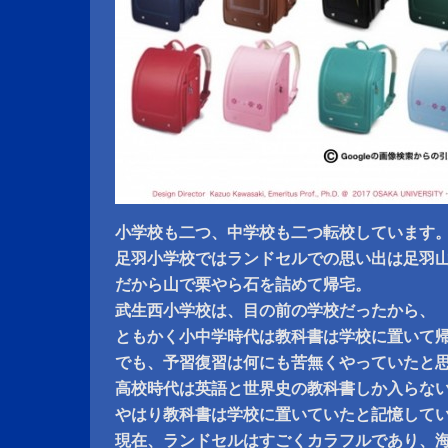
小学校も二つ、中学校も二つ転校しています
足羽小学校ではランドセルでの思い出は足羽
だから山で栗やら石を詰めて帰宅。
武生西小学校は、目の前の学校だったから、
ともかく小中学時代は教科書は学校に置いて
でも、予習復習は何にも苦無くやっていたと
高校時代は英語と世界史の教科書しか入らな
やはり教科書は学校に置いていたと記憶して
現在、ランドセルはすごくカラフルであり、海外