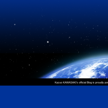
Kazuo KAWASAKI’s official Blog is proudly p