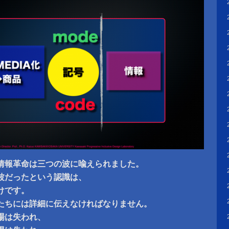
?情報革命は三つの波に喩えられました。
波だったという認識は、
けです。
たちには詳細に伝えなければなりません。
場は失われ、