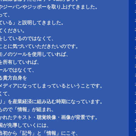
やジーパンやジッポーを取り上げてきました。
って、
ている」と説明してきました。
てください。
をしているのではなくて、
ことに気づいていただきたいのです。
モノのツールを使用していれば、
を所有していれば、
ールではなくて、
る貴方自身を
メディアになってしまっているということです。
くて、
り」を産業経済に組み込む時期になっています。
のもので「情報」が組まれ、
かれたテキスト・聴覚映像・画像が背景です。
国が先導していくには、
当初から「記号」と「情報」にこそ、