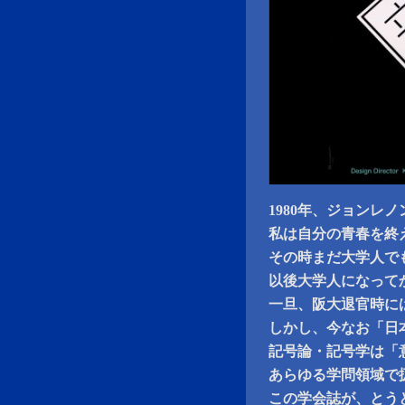
1980年、ジョンレ
私は自分の青春を終
その時まだ大学人で
以後大学人になって
一旦、阪大退官時に
しかし、今なお「日
記号論・記号学は「
あらゆる学問領域で
この学会誌が、とう