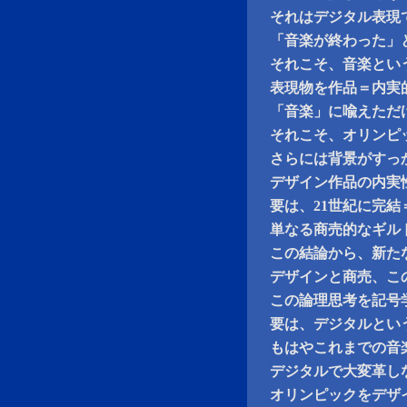
それはデジタル表現
「音楽が終わった」
それこそ、音楽とい
表現物を作品＝内実
「音楽」に喩えただ
それこそ、オリンピ
さらには背景がすっ
デザイン作品の内実
要は、21世紀に完
単なる商売的なギル
この結論から、新た
デザインと商売、こ
この論理思考を記号
要は、デジタルとい
もはやこれまでの音
デジタルで大変革し
オリンピックをデザ