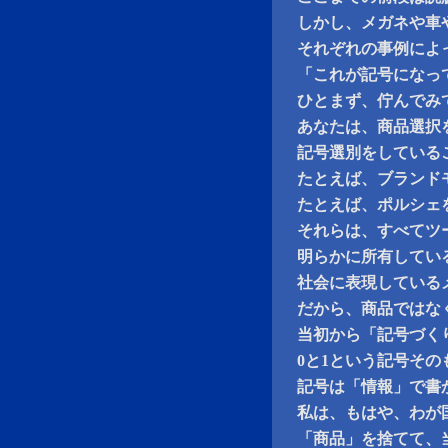
しかし、メガネや車
それぞれの事例によ
「これが記号になっ
ひとまず、佇んでみ
あなたは、商品選択
記号選別をしている
たとえば、ブランド
たとえば、ポルシェ
それらは、すべてツ
明らかに所有してい
社会に表現している
だから、商品ではな
当初から「記号づく
0と1という記号そ
記号は「情報」で書
私は、もはや、わが
「商品」を捨てて、