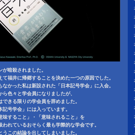
ノンが暗殺されました。
えて福井に帰郷することを決めた一つの原因でした。
もなかった私は新設された「日本記号学会」に入会。
から色々と学会員になりましたが、
はできる限りの学会員を辞めました。
本記号学会」には入っています。
意味すること」・「意味されること」を
扱われているおそらく最も学際的な学会です。
とうこの結論を出してしまいました。