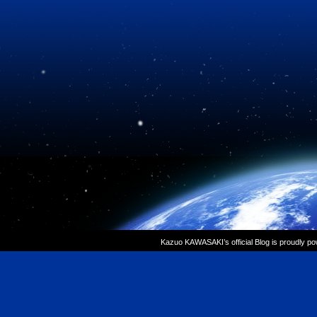
Kazuo KAWASAKI’s official Blog is proudly p