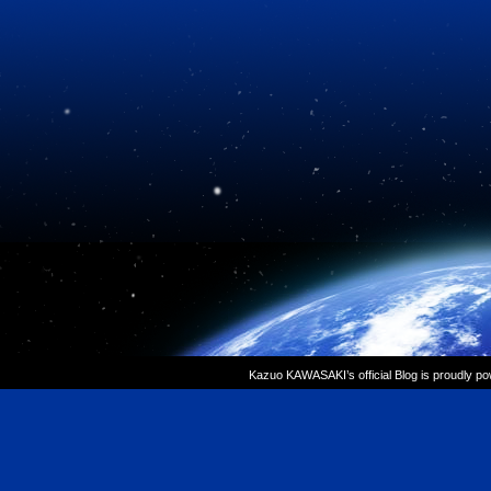
Kazuo KAWASAKI’s official Blog is proudly p