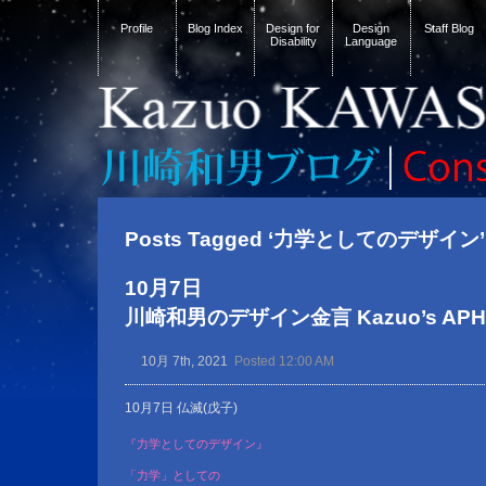
Profile
Blog Index
Design for
Design
Staff Blog
Disability
Language
Posts Tagged ‘力学としてのデザイン’
10月7日
川崎和男のデザイン金言 Kazuo’s APHOR
10月 7th, 2021
Posted 12:00 AM
10月7日 仏滅(戊子)
『力学としてのデザイン』
「力学」としての