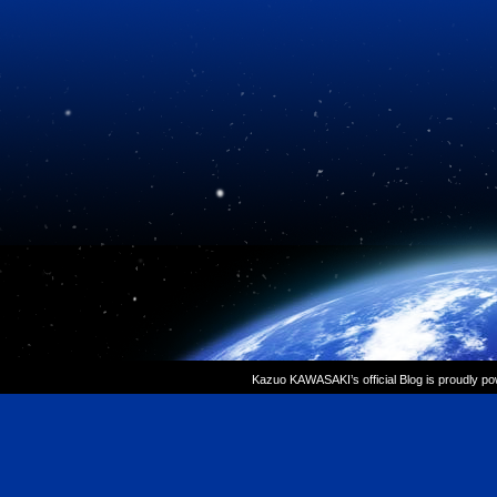
Kazuo KAWASAKI’s official Blog is proudly p