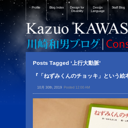
Profile
Blog Index
Design for
Design
Staff Blog
Disability
Language
Posts Tagged ‘上行大動脈’
『「ねずみくんのチョッキ」という絵
10月 30th, 2019
Posted 12:00 AM