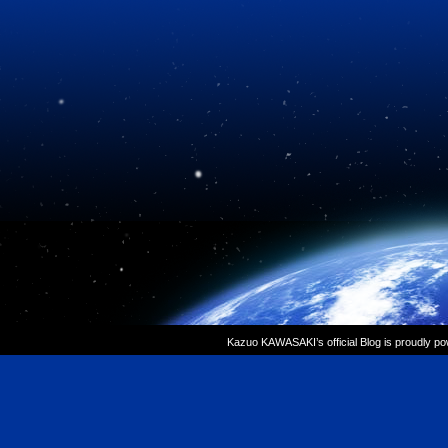
Kazuo KAWASAKI’s official Blog is proudly p