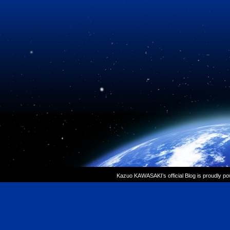
Kazuo KAWASAKI’s official Blog is proudly p