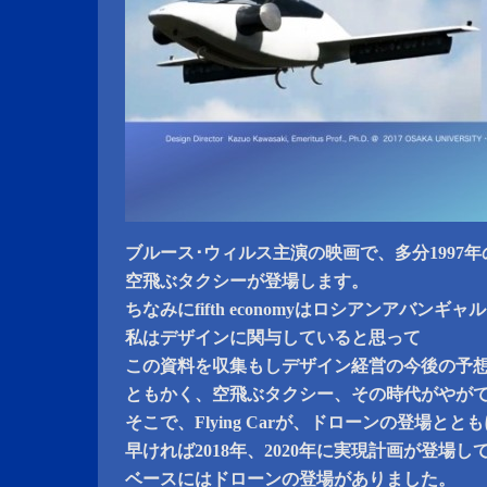
ブルース･ウィルス主演の映画で、多分1997年の「The
空飛ぶタクシーが登場します。
ちなみにfifth economyはロシアンアバン
私はデザインに関与していると思って
この資料を収集もしデザイン経営の今後の予
ともかく、空飛ぶタクシー、その時代がやが
そこで、Flying Carが、ドローンの登場とと
早ければ2018年、2020年に実現計画が登場し
ベースにはドローンの登場がありました。