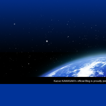
Kazuo KAWASAKI’s official Blog is proudly p