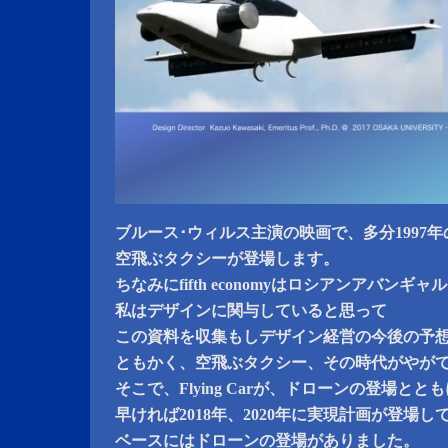
ブルース･ウィルス主演の映画で、多分1997年の「The
空飛ぶタクシーが登場します。
ちなみにfifth economyはロシアンアバン
私はデザインに関与していると思って
この資料を収集もしデザイン経営の今後の予
ともかく、空飛ぶタクシー、その時代がやが
そこで、Flying Carが、ドローンの登場とと
早ければ2018年、2020年に実現計画が登場し
ベースにはドローンの登場がありました。