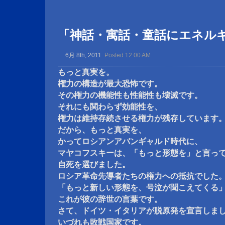
「神話・寓話・童話にエネル
6月 8th, 2011
Posted 12:00 AM
もっと真実を。
権力の構造が最大恐怖です。
その権力の機能性も性能性も壊滅です。
それにも関わらず効能性を、
権力は維持存続させる権力が残存しています
だから、もっと真実を、
かってロシアンアバンギャルド時代に、
マヤコフスキーは、「もっと形態を」と言っ
自死を選びました。
ロシア革命先導者たちの権力への抵抗でした
「もっと新しい形態を、号泣が聞こえてくる
これが彼の辞世の言葉です。
さて、ドイツ・イタリアが脱原発を宣言しま
いづれも敗戦国家です。