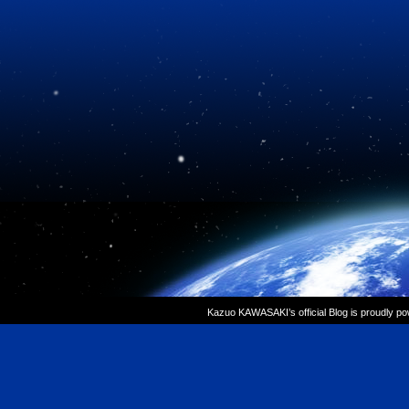
Kazuo KAWASAKI’s official Blog is proudly p